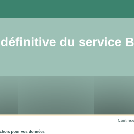
définitive du service B
Continu
 choix pour vos données