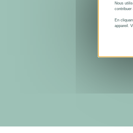
Nous utilis
contribuer
En cliquan
appareil. 