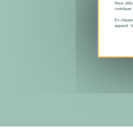
Nous utilis
contribuer
En cliquan
appareil. 