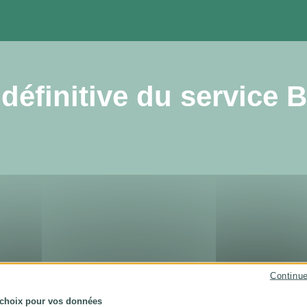
définitive du service B
Continu
 choix pour vos données