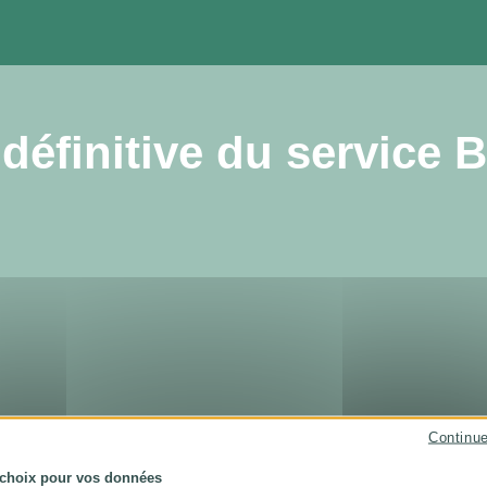
définitive du service B
Continu
 choix pour vos données