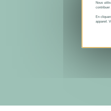
Nous utilis
contribuer
En cliquan
appareil. 