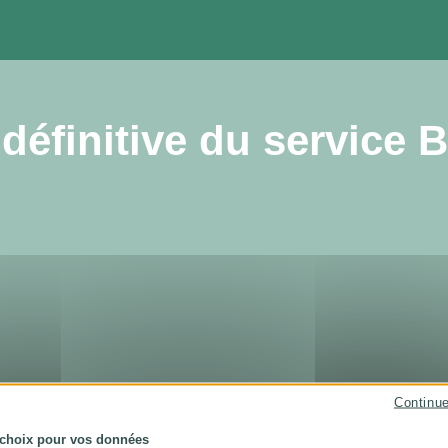
définitive du service B
Continu
 choix pour vos données