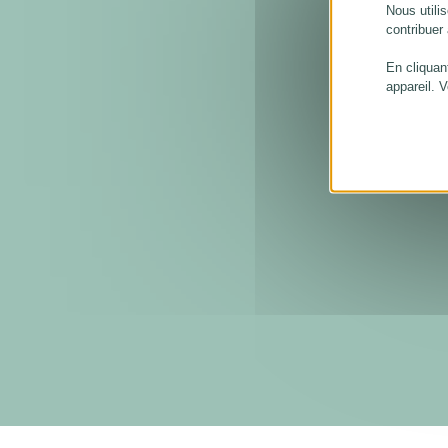
Nous utilis
contribuer
En cliquan
appareil. 