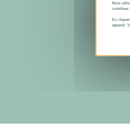
Nous utilis
contribuer
En cliquan
appareil. 