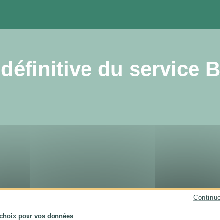
définitive du service B
Continu
 choix pour vos données